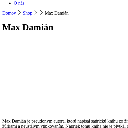
O nás
Domov
Shop
Max Damián
Max Damián
Max Damián je pseudonym autora, ktorú napísal satirickú knihu zo živ
žúrkami a neustálym vtipkovaním. Napriek tomu kniha nie je plytká, 