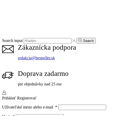
Search input
Search
Zákaznícka podpora
redakcia@bestseller.sk
Doprava zadarmo
pre objednávky nad 25 eur
Prihlásiť
Registrovať
Užívateľské meno alebo e-mail
*