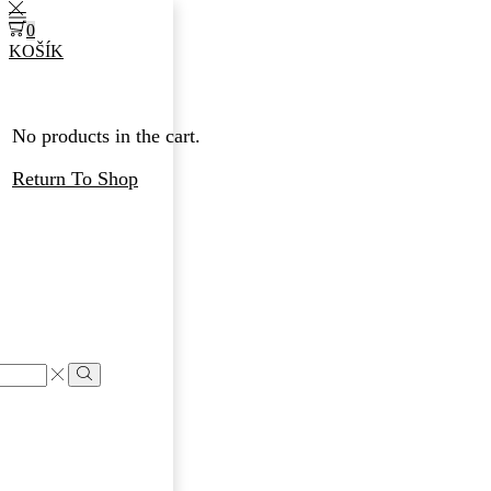
0
KOŠÍK
No products in the cart.
Return To Shop