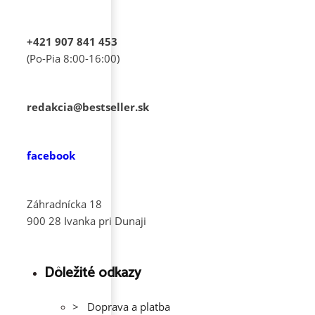
+421 907 841 453
(Po-Pia 8:00-16:00)
redakcia@bestseller.sk
facebook
Záhradnícka 18
900 28 Ivanka pri Dunaji
Dôležité odkazy
> Doprava a platba