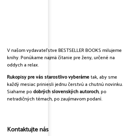
V našom vydavateľstve BESTSELLER BOOKS milujeme
knihy. Ponúkame najmä čítanie pre ženy, určené na
oddych a relax.
Rukopisy pre vás starostlivo vyberáme
tak, aby sme
každý mesiac priniesli jednu čerstvú a chutnú novinku.
Siahame po
dobrých slovenských autoroch
, po
netradičných témach, po zaujímavom podaní.
Kontaktujte nás