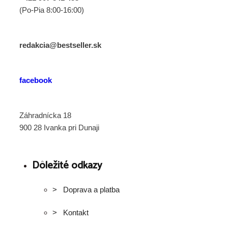
(Po-Pia 8:00-16:00)
redakcia@bestseller.sk
facebook
Záhradnícka 18
900 28 Ivanka pri Dunaji
Dôležité odkazy
> Doprava a platba
> Kontakt