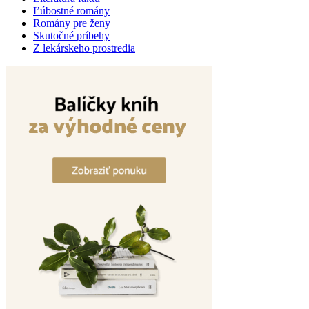
Ľúbostné romány
Romány pre ženy
Skutočné príbehy
Z lekárskeho prostredia