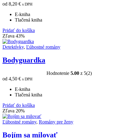
od
8,20
€
s DPH
E-kniha
Tlačená kniha
Pridať do košíka
Zľava 43%
Detektívky
,
Ľúbostné romány
Bodyguardka
Hodnotenie
5.00
z 5
(2)
od
4,50
€
s DPH
E-kniha
Tlačená kniha
Pridať do košíka
Zľava 20%
Ľúbostné romány
,
Romány pre ženy
Bojím sa milovať