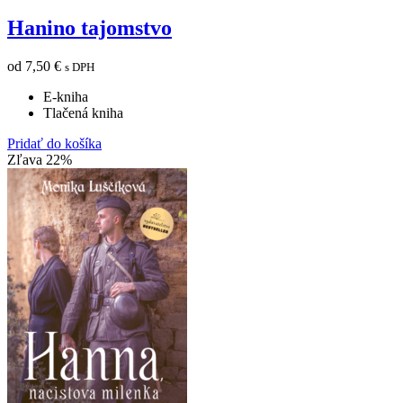
Hanino tajomstvo
od
7,50
€
s DPH
E-kniha
Tlačená kniha
Pridať do košíka
Zľava 22%