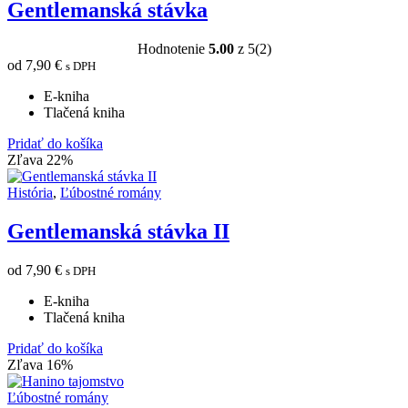
Gentlemanská stávka
Hodnotenie
5.00
z 5
(2)
od
7,90
€
s DPH
E-kniha
Tlačená kniha
Pridať do košíka
Zľava 22%
História
,
Ľúbostné romány
Gentlemanská stávka II
od
7,90
€
s DPH
E-kniha
Tlačená kniha
Pridať do košíka
Zľava 16%
Ľúbostné romány