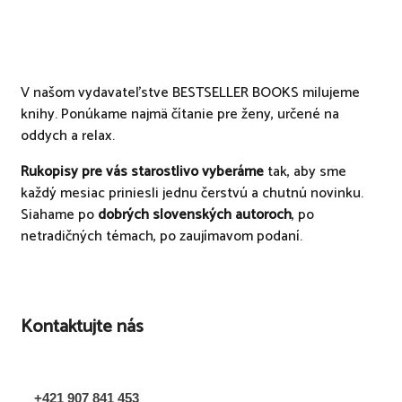
V našom vydavateľstve BESTSELLER BOOKS milujeme
knihy. Ponúkame najmä čítanie pre ženy, určené na
oddych a relax.
Rukopisy pre vás starostlivo vyberáme
tak, aby sme
každý mesiac priniesli jednu čerstvú a chutnú novinku.
Siahame po
dobrých slovenských autoroch
, po
netradičných témach, po zaujímavom podaní.
Kontaktujte nás
+421 907 841 453