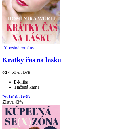
Ľúbostné romány
Krátky čas na lásku
od
4,50
€
s DPH
E-kniha
Tlačená kniha
Pridať do košíka
Zľava 43%