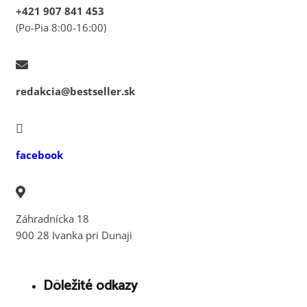
+421 907 841 453
(Po-Pia 8:00-16:00)
redakcia@bestseller.sk
facebook
Záhradnícka 18
900 28 Ivanka pri Dunaji
Dôležité odkazy