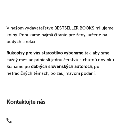
V našom vydavateľstve BESTSELLER BOOKS milujeme
knihy. Ponúkame najmä čítanie pre ženy, určené na
oddych a relax.
Rukopisy pre vás starostlivo vyberáme
tak, aby sme
každý mesiac priniesli jednu čerstvú a chutnú novinku.
Siahame po
dobrých slovenských autoroch
, po
netradičných témach, po zaujímavom podaní.
Kontaktujte nás