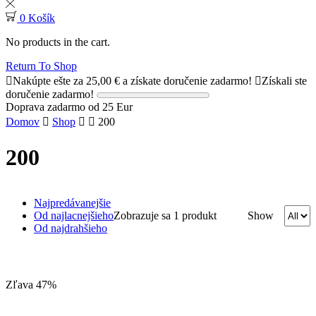
0
Košík
No products in the cart.
Return To Shop
Nakúpte ešte za
25,00
€
a získate doručenie zadarmo!
Získali ste
doručenie zadarmo!
Doprava zadarmo od 25 Eur
Domov
Shop
200
200
Najpredávanejšie
Od najlacnejšieho
Zobrazuje sa 1 produkt
Show
Od najdrahšieho
Zľava 47%