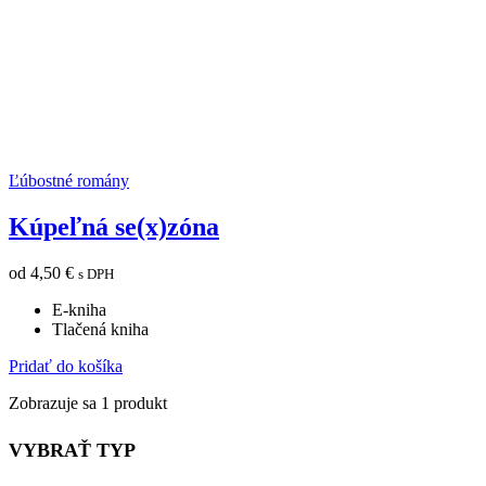
Ľúbostné romány
Kúpeľná se(x)zóna
od
4,50
€
s DPH
E-kniha
Tlačená kniha
Pridať do košíka
Zobrazuje sa 1 produkt
VYBRAŤ TYP