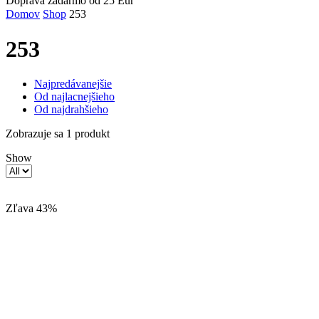
Doprava zadarmo od 25 Eur
Domov
Shop
253
253
Najpredávanejšie
Od najlacnejšieho
Od najdrahšieho
Zobrazuje sa 1 produkt
Show
Zľava 43%