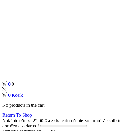
0
0
0
Košík
No products in the cart.
Return To Shop
Nakúpte ešte za
25,00
€
a získate doručenie zadarmo!
Získali ste
doručenie zadarmo!