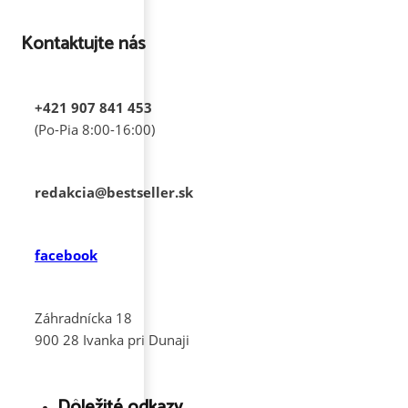
Kontaktujte nás
+421 907 841 453
(Po-Pia 8:00-16:00)
redakcia@bestseller.sk
facebook
Záhradnícka 18
900 28 Ivanka pri Dunaji
Dôležité odkazy