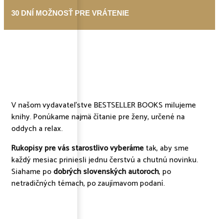
30 DNÍ MOŽNOSŤ PRE VRÁTENIE
V našom vydavateľstve BESTSELLER BOOKS milujeme
knihy. Ponúkame najmä čítanie pre ženy, určené na
oddych a relax.
Rukopisy pre vás starostlivo vyberáme
tak, aby sme
každý mesiac priniesli jednu čerstvú a chutnú novinku.
Siahame po
dobrých slovenských autoroch
, po
netradičných témach, po zaujímavom podaní.