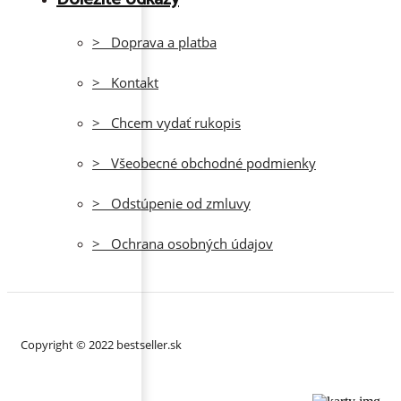
> Doprava a platba
> Kontakt
> Chcem vydať rukopis
> Všeobecné obchodné podmienky
> Odstúpenie od zmluvy
> Ochrana osobných údajov
Copyright © 2022 bestseller.sk