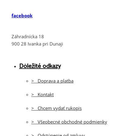
facebook
Záhradnícka 18
900 28 Ivanka pri Dunaji
Dôležité odkazy
> Doprava a platba
> Kontakt
> Chcem vydať rukopis
> Všeobecné obchodné podmienky
> Odstúpenie od zmluvy