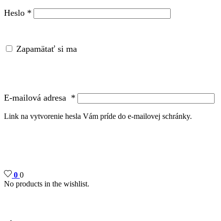
Heslo
*
Zapamätať si ma
E-mailová adresa
*
Link na vytvorenie hesla Vám príde do e-mailovej schránky.
0
0
No products in the wishlist.