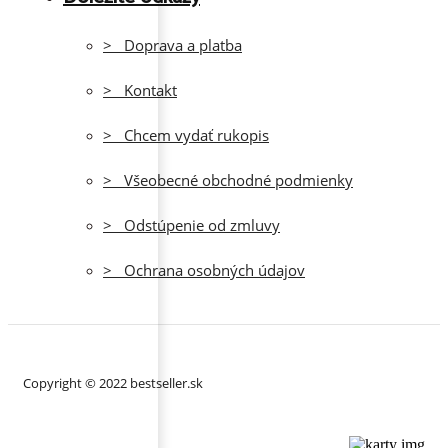
> Doprava a platba
> Kontakt
> Chcem vydať rukopis
> Všeobecné obchodné podmienky
> Odstúpenie od zmluvy
> Ochrana osobných údajov
Copyright © 2022 bestseller.sk