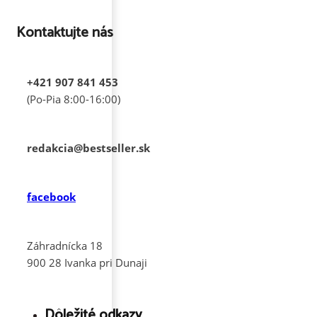
Kontaktujte nás
+421 907 841 453
(Po-Pia 8:00-16:00)
redakcia@bestseller.sk
facebook
Záhradnícka 18
900 28 Ivanka pri Dunaji
Dôležité odkazy