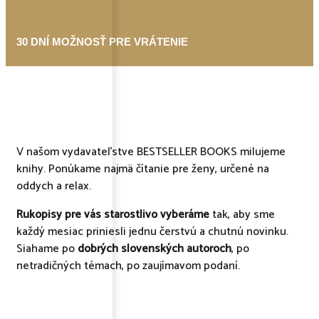
30 DNÍ MOŽNOSŤ PRE VRÁTENIE
V našom vydavateľstve BESTSELLER BOOKS milujeme
knihy. Ponúkame najmä čítanie pre ženy, určené na
oddych a relax.
Rukopisy pre vás starostlivo vyberáme
tak, aby sme
každý mesiac priniesli jednu čerstvú a chutnú novinku.
Siahame po
dobrých slovenských autoroch
, po
netradičných témach, po zaujímavom podaní.