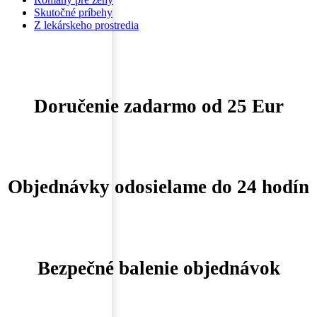
Skutočné príbehy
Z lekárskeho prostredia
Doručenie zadarmo od 25 Eur
Objednávky odosielame do 24 hodín
Bezpečné balenie objednávok