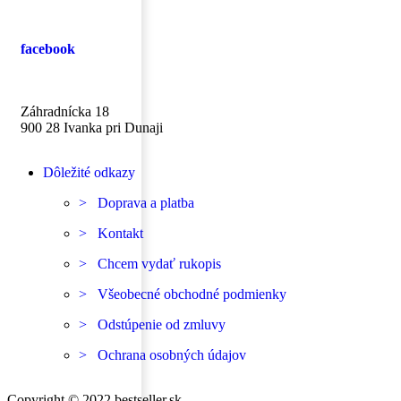
facebook
Záhradnícka 18
900 28 Ivanka pri Dunaji
Dôležité odkazy
> Doprava a platba
> Kontakt
> Chcem vydať rukopis
> Všeobecné obchodné podmienky
> Odstúpenie od zmluvy
> Ochrana osobných údajov
Copyright © 2022 bestseller.sk