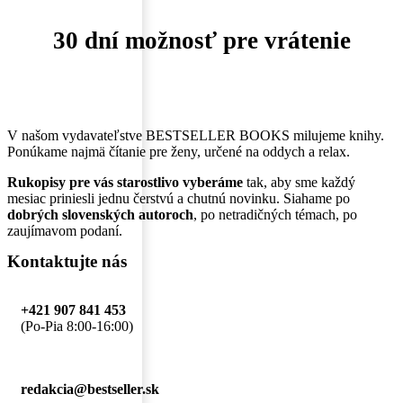
30 dní možnosť pre vrátenie
V našom vydavateľstve BESTSELLER BOOKS milujeme knihy.
Ponúkame najmä čítanie pre ženy, určené na oddych a relax.
Rukopisy pre vás starostlivo vyberáme
tak, aby sme každý
mesiac priniesli jednu čerstvú a chutnú novinku. Siahame po
dobrých slovenských autoroch
, po netradičných témach, po
zaujímavom podaní.
Kontaktujte nás
+421 907 841 453
(Po-Pia 8:00-16:00)
redakcia@bestseller.sk