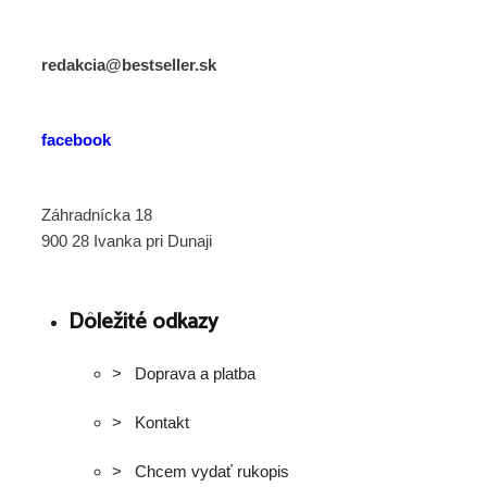
redakcia@bestseller.sk
facebook
Záhradnícka 18
900 28 Ivanka pri Dunaji
Dôležité odkazy
> Doprava a platba
> Kontakt
> Chcem vydať rukopis