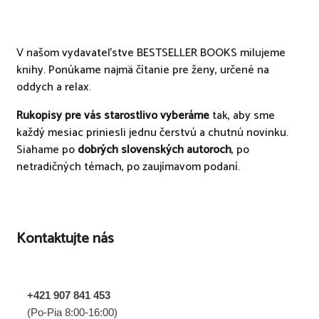
V našom vydavateľstve BESTSELLER BOOKS milujeme
knihy. Ponúkame najmä čítanie pre ženy, určené na
oddych a relax.
Rukopisy pre vás starostlivo vyberáme
tak, aby sme
každý mesiac priniesli jednu čerstvú a chutnú novinku.
Siahame po
dobrých slovenských autoroch
, po
netradičných témach, po zaujímavom podaní.
Kontaktujte nás
+421 907 841 453
(Po-Pia 8:00-16:00)