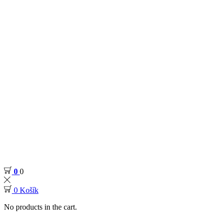
0
0
0
Košík
No products in the cart.