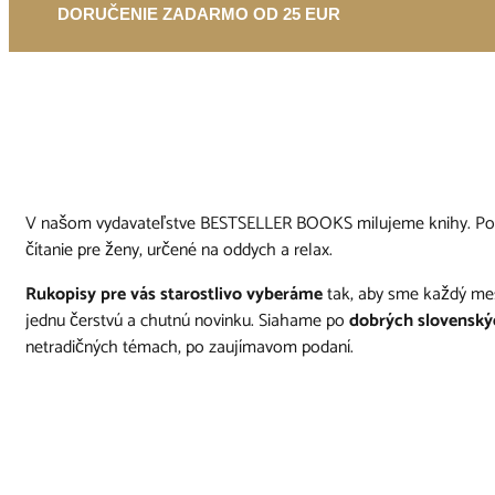
DORUČENIE ZADARMO OD 25 EUR
V našom vydavateľstve BESTSELLER BOOKS milujeme knihy. P
čítanie pre ženy, určené na oddych a relax.
Rukopisy pre vás starostlivo vyberáme
tak, aby sme každý mesi
jednu čerstvú a chutnú novinku. Siahame po
dobrých slovenský
netradičných témach, po zaujímavom podaní.