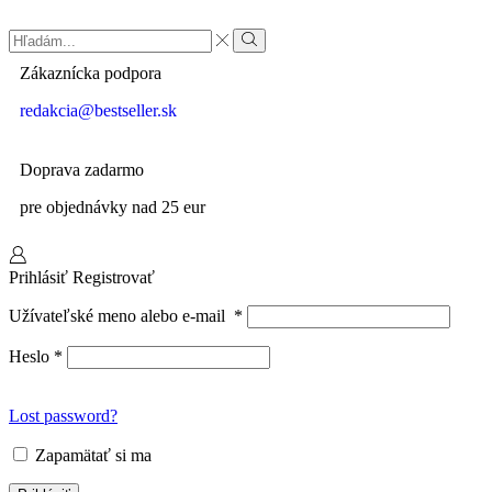
Zákaznícka podpora
redakcia@bestseller.sk
Doprava zadarmo
pre objednávky nad 25 eur
Prihlásiť
Registrovať
Užívateľské meno alebo e-mail
*
Heslo
*
Lost password?
Zapamätať si ma