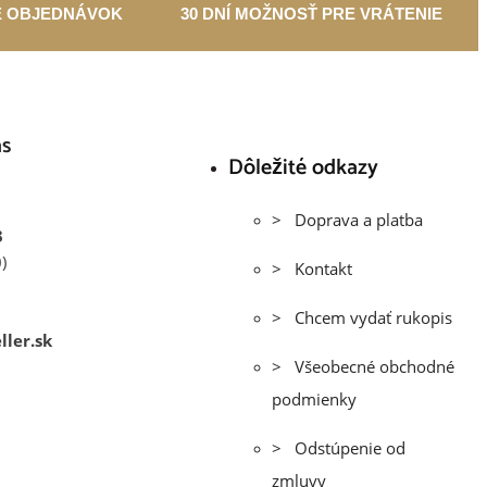
E OBJEDNÁVOK
30 DNÍ MOŽNOSŤ PRE VRÁTENIE
ás
Dôležité odkazy
> Doprava a platba
3
)
> Kontakt
> Chcem vydať rukopis
ller.sk
> Všeobecné obchodné
podmienky
> Odstúpenie od
zmluvy