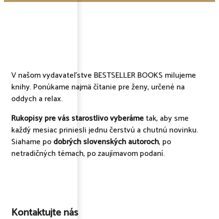
V našom vydavateľstve BESTSELLER BOOKS milujeme
knihy. Ponúkame najmä čítanie pre ženy, určené na
oddych a relax.
Rukopisy pre vás starostlivo vyberáme
tak, aby sme
každý mesiac priniesli jednu čerstvú a chutnú novinku.
Siahame po
dobrých slovenských autoroch
, po
netradičných témach, po zaujímavom podaní.
Kontaktujte nás