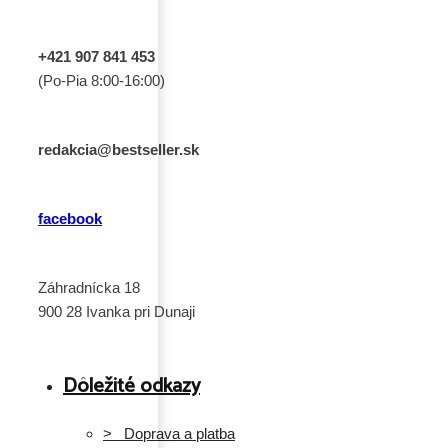
+421 907 841 453
(Po-Pia 8:00-16:00)
redakcia@bestseller.sk
facebook
Záhradnícka 18
900 28 Ivanka pri Dunaji
Dôležité odkazy
> Doprava a platba