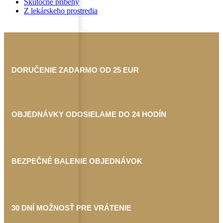
Skutočné príbehy
Z lekárskeho prostredia
DORUČENIE ZADARMO OD 25 EUR
OBJEDNÁVKY ODOSIELAME DO 24 HODÍN
BEZPEČNÉ BALENIE OBJEDNÁVOK
30 DNÍ MOŽNOSŤ PRE VRÁTENIE