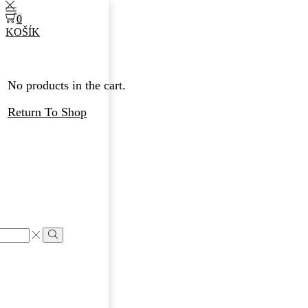
0
KOŠÍK
No products in the cart.
Return To Shop
Search