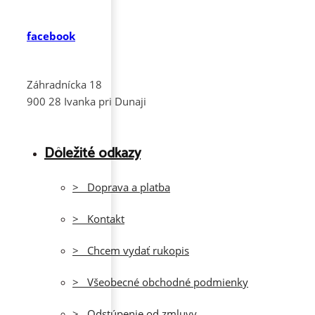
facebook
Záhradnícka 18
900 28 Ivanka pri Dunaji
Dôležité odkazy
> Doprava a platba
> Kontakt
> Chcem vydať rukopis
> Všeobecné obchodné podmienky
> Odstúpenie od zmluvy