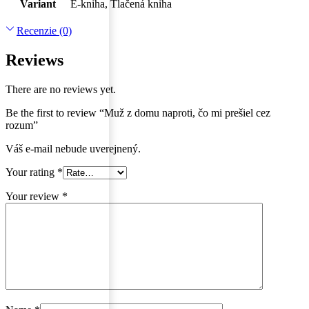
Variant
E-kniha, Tlačená kniha
Recenzie (0)
Reviews
There are no reviews yet.
Be the first to review “Muž z domu naproti, čo mi prešiel cez
rozum”
Váš e-mail nebude uverejnený.
Your rating
*
Your review
*