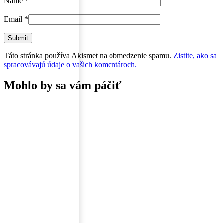
Name
*
Email
*
Táto stránka používa Akismet na obmedzenie spamu.
Zistite, ako sa
spracovávajú údaje o vašich komentároch.
Mohlo by sa vám páčiť