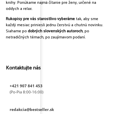
knihy. Ponúkame najmä čítanie pre ženy, určené na
oddych a relax.
Rukopisy pre vás starostlivo vyberáme
tak, aby sme
každý mesiac priniesli jednu čerstvú a chutnú novinku.
Siahame po
dobrých slovenských autoroch
, po
netradičných témach, po zaujímavom podaní.
Kontaktujte nás
+421 907 841 453
(Po-Pia 8:00-16:00)
redakcia@bestseller.sk