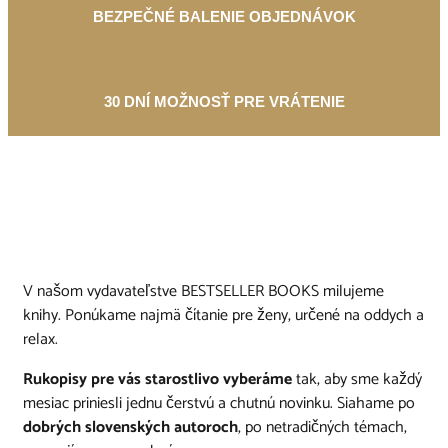
BEZPEČNÉ BALENIE OBJEDNÁVOK
30 DNÍ MOŽNOSŤ PRE VRÁTENIE
V našom vydavateľstve BESTSELLER BOOKS milujeme
knihy. Ponúkame najmä čítanie pre ženy, určené na oddych a
relax.
Rukopisy pre vás starostlivo vyberáme
tak, aby sme každý
mesiac priniesli jednu čerstvú a chutnú novinku. Siahame po
dobrých slovenských autoroch
, po netradičných témach,