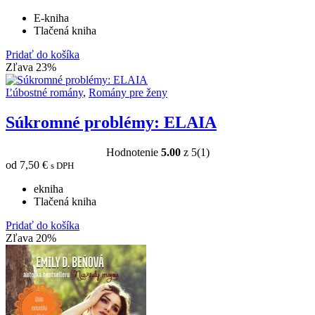
E-kniha
Tlačená kniha
Pridať do košíka
Zľava 23%
Ľúbostné romány
,
Romány pre ženy
Súkromné problémy: ELAIA
Hodnotenie
5.00
z 5
(1)
od
7,50
€
s DPH
ekniha
Tlačená kniha
Pridať do košíka
Zľava 20%