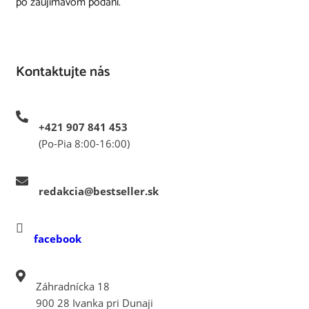
po zaujímavom podaní.
Kontaktujte nás
+421 907 841 453
(Po-Pia 8:00-16:00)
redakcia@bestseller.sk
facebook
Záhradnícka 18
900 28 Ivanka pri Dunaji