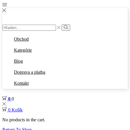
Obchod
Kategórie
Blog
Doprava a platba
Kontakt
0
0
0
Košík
No products in the cart.
Return To Shop