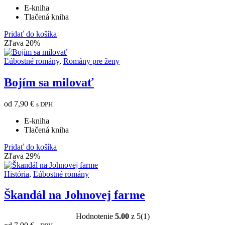
E-kniha
Tlačená kniha
Pridať do košíka
Zľava 20%
Ľúbostné romány
,
Romány pre ženy
Bojím sa milovať
od
7,90
€
s DPH
E-kniha
Tlačená kniha
Pridať do košíka
Zľava 29%
História
,
Ľúbostné romány
Škandál na Johnovej farme
Hodnotenie
5.00
z 5
(1)